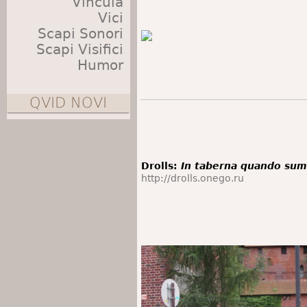
Vincula
Vici
Scapi Sonori
Scapi Visifici
Humor
QVID NOVI
Drolls:
In taberna quando su
http://drolls.onego.ru