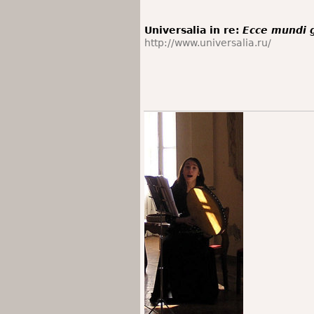
Universalia in re:
Ecce mundi 
http://www.universalia.ru/