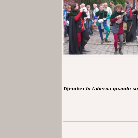
Djembe:
In taberna quando s