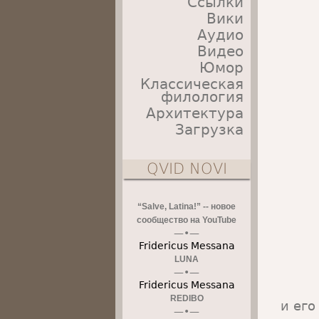
Ссылки
Вики
Аудио
Видео
Юмор
Классическая
филология
Архитектура
Загрузка
QVID NOVI
“Salve, Latina!” -- новое
сообщество на YouTube
Fridericus Messana
LUNA
Fridericus Messana
REDIBO
и ег