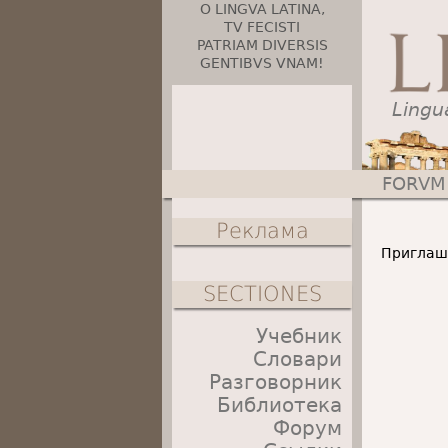
O LINGVA LATINA,
TV FECISTI
PATRIAM DIVERSIS
GENTIBVS VNAM!
Lingu
FORVM
Главное меню
Реклама
Приглаша
SECTIONES
Учебник
Словари
Разговорник
Библиотека
Форум