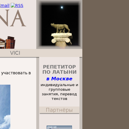
VICI
РЕПЕТИТОР
ПО ЛАТЫНИ
 участвовать в
в Москве
индивидуальные и
групповые
занятия, перевод
текстов
Партнёры