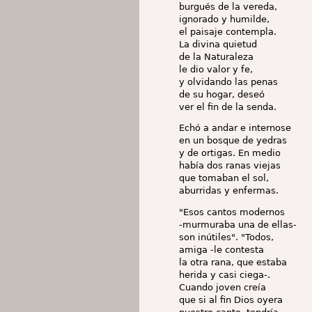
burgués de la vereda,
ignorado y humilde,
el paisaje contempla.
La divina quietud
de la Naturaleza
le dio valor y fe,
y olvidando las penas
de su hogar, deseó
ver el fin de la senda.
Echó a andar e internose
en un bosque de yedras
y de ortigas. En medio
había dos ranas viejas
que tomaban el sol,
aburridas y enfermas.
"Esos cantos modernos
-murmuraba una de ellas-
son inútiles". "Todos,
amiga -le contesta
la otra rana, que estaba
herida y casi ciega-.
Cuando joven creía
que si al fin Dios oyera