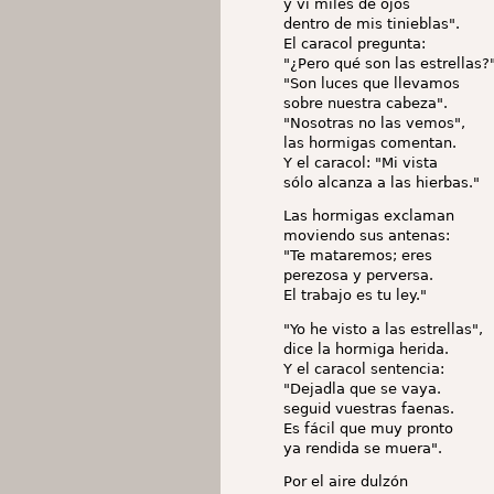
y vi miles de ojos
dentro de mis tinieblas".
El caracol pregunta:
"¿Pero qué son las estrellas?
"Son luces que llevamos
sobre nuestra cabeza".
"Nosotras no las vemos",
las hormigas comentan.
Y el caracol: "Mi vista
sólo alcanza a las hierbas."
Las hormigas exclaman
moviendo sus antenas:
"Te mataremos; eres
perezosa y perversa.
El trabajo es tu ley."
"Yo he visto a las estrellas",
dice la hormiga herida.
Y el caracol sentencia:
"Dejadla que se vaya.
seguid vuestras faenas.
Es fácil que muy pronto
ya rendida se muera".
Por el aire dulzón