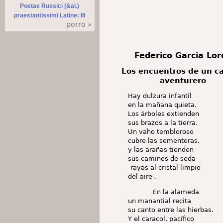
Poetae Russici (&al.)
praestantissimi Latine: III
porro »
Federico Garcia Lor
Los encuentros de un ca
aventurero
Hay dulzura infantil
en la mañana quieta.
Los árboles extienden
sus brazos a la tierra.
Un vaho tembloroso
cubre las sementeras,
y las arañas tienden
sus caminos de seda
-rayas al cristal limpio
del aire-.
En la alameda
un manantial recita
su canto entre las hierbas.
Y el caracol, pacífico