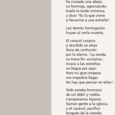
ha cruzado una abeja.
La hormiga, agonizando,
huele la tarde inmensa,
y dice: "Es la que viene
a llevarme a una estrella".
Las demás hormiguitas
huyen al verla muerta.
El caracol suspira
y aturdido se aleja
lleno de confusión
por lo eterno. "La senda
no tiene fin -exclama-.
Acaso a las estrellas
se llegue por aquí.
Pero mi gran torpeza
me impedirá llegar.
No hay que pensar en ellas".
Todo estaba brumoso
de sol débil y niebla.
Campanarios lejanos
llaman gente a la iglesia,
y el caracol, pacífico
burgués de la vereda,