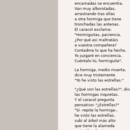
encarnadas se encuentra.
Van muy alborotadas,
arrastrando tras ellas
a otra hormiga que tiene
tronchadas las antenas.
El caracol exclama:
"Hormiguitas, paciencia.
¿Por qué así maltratáis
a vuestra compañera?
Contadme lo que ha hecho.
Yo juzgaré en conciencia.
Cuéntalo tú, hormiguita".
La hormiga, medio muerta,
dice muy tristemente
"Yo he visto las estrellas."
"¿Qué son las estrellas?", di
las hormigas inquietas.
Y el caracol pregunta
pensativo: "¿Estrellas?"
"Sí -repite la hormiga-,
he visto las estrellas,
subí al árbol más alto
que tiene la alameda