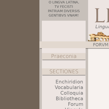
O LINGVA LATINA,
TV FECISTI
PATRIAM DIVERSIS
GENTIBVS VNAM!
Lingu
FORVM
Main menu
Praeconia
SECTIONES
Enchiridion
Vocabularia
Colloquia
Bibliotheca
Forum