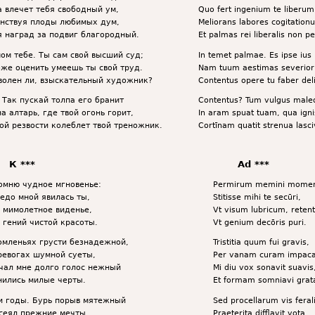
а влечет тебя свободный ум,
Quo fert ingenium te liberu
нствуя плоды любимых дум,
Meliorans labores cogitation
я наград за подвиг благородный.
Et palmas rei liberalis non pe
мом тебе. Ты сам свой высший суд;
In temet palmae. Es ipse ius
оже оценить умеешь ты свой труд.
Nam tuum aestimas severior
волен ли, взыскательный художник?
Contentus opere tu faber del
 Так пускай толпа его бранит
Contentus? Tum vulgus maled
а алтарь, где твой огонь горит,
In aram spuat tuam, qua igni
кой резвости колеблет твой треножник.
Cortīnam quatit strenua lasci
К ***
Ad ***
омню чудное мгновенье:
Permirum memini mome
едо мной явилась ты,
Stitisse mihi te secūri,
 мимолетное виденье,
Vt visum lubricum, reten
 гений чистой красоты.
Vt genium decōris puri.
омленьях грусти безнадежной,
Tristitia quum fui gravis,
ревогах шумной суеты,
Per vanam curam impac
чал мне долго голос нежный
Mi diu vox sonavit suavis
нились милые черты.
Et formam somniavi grat
 годы. Бурь порыв мятежный
Sed procellarum vis feral
сеял прежние мечты,
Praeterita difflavit vota,