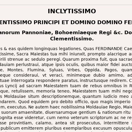
INCLYTISSIMO
ENTISSIMO PRINCIPI ET DOMINO DOMINO F
norum Pannoniae, Bohoemiaeque Regi &c. Do
Clementissimo.
s & eas quidem longinquas legationes, Quas FERDINANDE Caes
issime, Sacra Maiestas tua mihi iniunxit, prompto alacrique a
rili strenue ac sedulo peregi. Quarum proxima fuit, qua sacrae
dauiam perlustraui, atque ipsis oculis, quibus maior ﬁdei aucto
ae, Montes, Flumina, Syluas, Vrbes, Oppida, Pagos, quam
imeque consideraui, vt veraci, minimeque dubio amimo, 
 tuae interrogata respondere paratus, instructusque redirem. 
bus Lyncij ad sacram Maiestatem tuam de rebus omnibus in 
tisque, retulissem, memoria teneo, Maiestatem tuam mihi neg
lius Moldauiae situm descriptionemque, quantum iudicio meo
andarem. Quod equidem pro debito officio, quo magis imperio
em, executus. Ne autem haec nobilissima Moldauiae Regio, Maies
 suorum amaenitate, diuersarumque gentium & nationum ritu 
ncognita esse videretur, cum nemo veterum scriptorum ac ne 
sse provintiam, calamo, antea sit prosecutus, intermittere
 publicum emitterem pluribus exemplaribus excusum opuscul