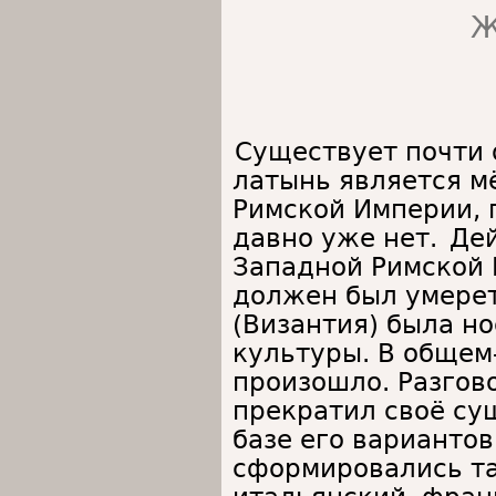
Ж
Существует почти 
латынь является м
Римской Империи, 
давно уже нет.
Дей
Западной Римской И
должен был умерет
(Византия) была н
культуры. В общем
произошло. Разгов
прекратил своё сущ
базе его вариантов
сформировались та