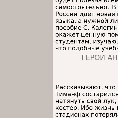
будет полезна все
самостоятельно.
В
России идёт новая
языка, а нужной л
пособие С. Калеги
окажет ценную по
студентам, изучаю
что подобные учеб
ГЕРОИ А
Рассказывают, что
Тиманф состарился
натянуть свой лук,
костер. Ибо жизнь 
стадионах потерял