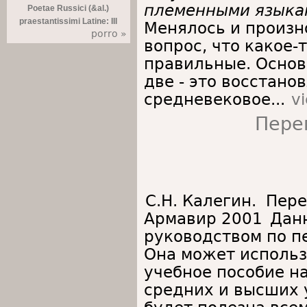
племенными языка
Poetae Russici (&al.)
praestantissimi Latine: III
Менялось и произн
porro »
вопрос, что какое-
правильные. Основ
две - это восстан
средневековое...
v
Пере
С.Н. Калегин. Пере
Армавир 2001
Дан
руководством по п
Она может использ
учебное пособие на
средних и высших 