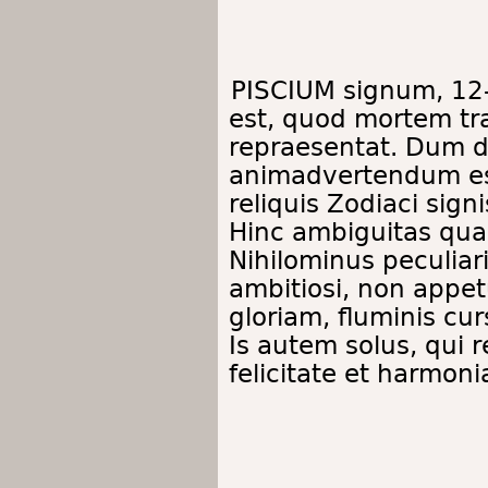
PISCIUM signum, 12
est, quod mortem tr
repraesentat. Dum d
animadvertendum es
reliquis Zodiaci si
Hinc ambiguitas qua
Nihilominus peculiar
ambitiosi, non appet
gloriam, fluminis cur
Is autem solus, qui r
felicitate et harmoni