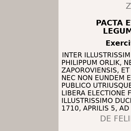
Z
PACTA 
LEGUM
Exerc
INTER ILLUSTRISS
PHILIPPUM ORLIK,
ZAPOROVIENSIS, ET
NEC NON EUNDEM E
PUBLICO UTRIUSQUE
LIBERA ELECTIONE
ILLUSTRISSIMO DU
1710, APRILIS 5, A
DE FEL