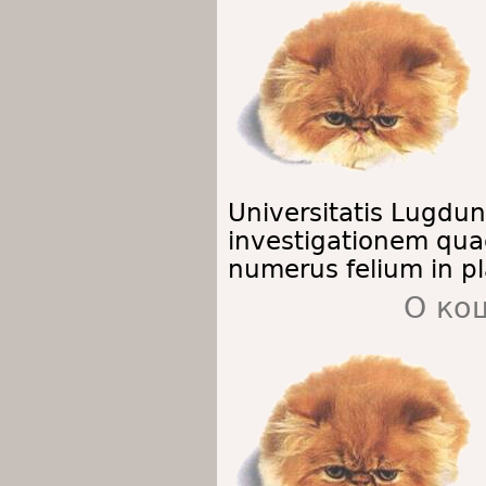
Universitatis Lugdun
investigationem qua
numerus felium in p
О ко