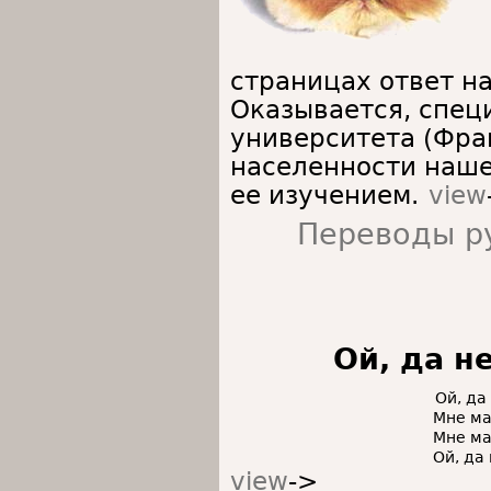
страницах ответ на
Оказывается, спец
университета (Фра
населенности наше
ее изучением.
view
Переводы р
Ой, да н
Ой, да
Мне ма
Мне ма
Ой, да
view
->